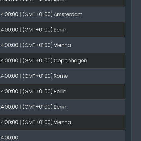
 24:00:00 | (GMT+01:00) Amsterdam
24:00:00 | (GMT+01:00) Berlin
24:00:00 | (GMT+01:00) Vienna
 24:00:00 | (GMT+01:00) Copenhagen
 24:00:00 | (GMT+01:00) Rome
24:00:00 | (GMT+01:00) Berlin
24:00:00 | (GMT+01:00) Berlin
24:00:00 | (GMT+01:00) Vienna
24:00:00