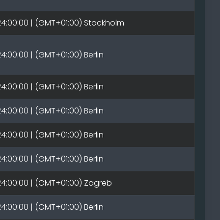
24:00:00 | (GMT+01:00) Stockholm
24:00:00 | (GMT+01:00) Berlin
24:00:00 | (GMT+01:00) Berlin
24:00:00 | (GMT+01:00) Berlin
24:00:00 | (GMT+01:00) Berlin
24:00:00 | (GMT+01:00) Berlin
24:00:00 | (GMT+01:00) Zagreb
24:00:00 | (GMT+01:00) Berlin