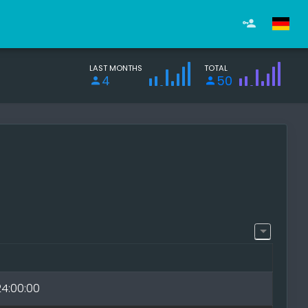
LAST MONTHS
TOTAL
4
50
24:00:00