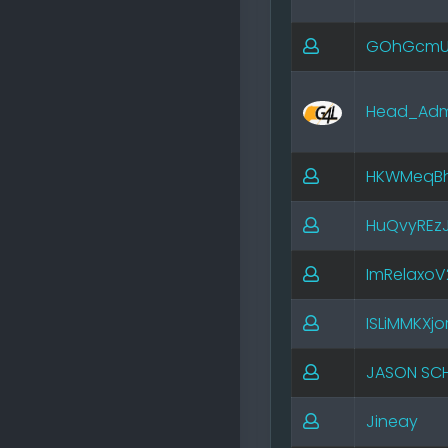
GOhGcmUv
Head_Adm
HKWMeqB
HuQvyREz
ImRelaxoV
ISLiMMKXjo
JASON SC
Jineay