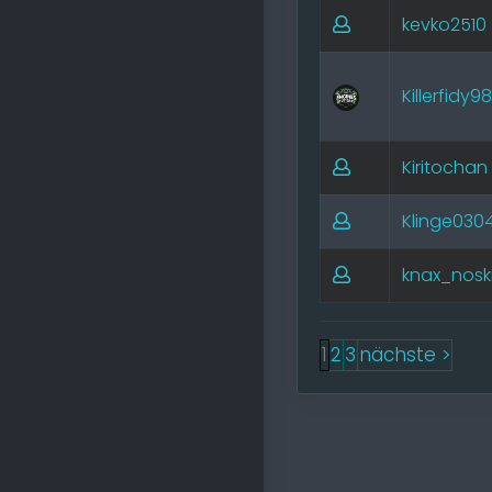
kevko2510
Killerfidy9
Kiritochan
Klinge030
knax_nosk
1
2
3
nächste >