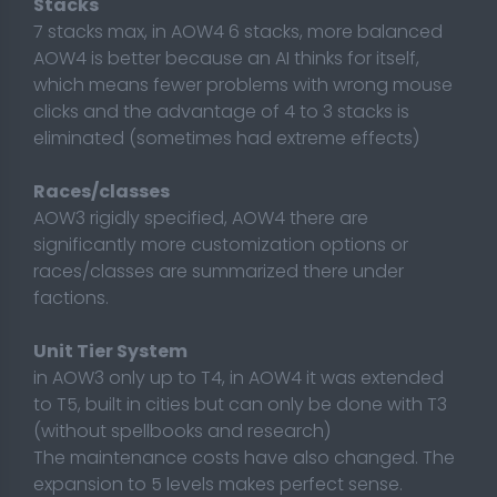
Stacks
7 stacks max, in AOW4 6 stacks, more balanced
AOW4 is better because an AI thinks for itself,
which means fewer problems with wrong mouse
clicks and the advantage of 4 to 3 stacks is
eliminated (sometimes had extreme effects)
Races/classes
AOW3 rigidly specified, AOW4 there are
significantly more customization options or
races/classes are summarized there under
factions.
Unit Tier System
in AOW3 only up to T4, in AOW4 it was extended
to T5, built in cities but can only be done with T3
(without spellbooks and research)
The maintenance costs have also changed. The
expansion to 5 levels makes perfect sense.