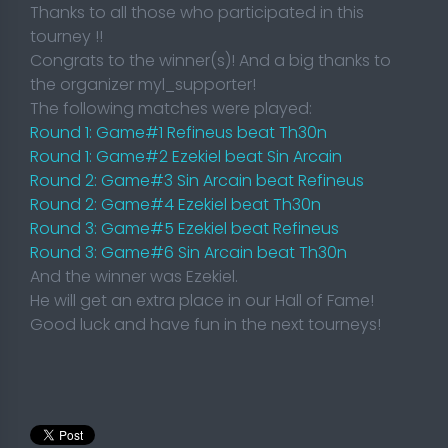
Thanks to all those who participated in this
tourney !!
Congrats to the winner(s)! And a big thanks to
the organizer myl_supporter!
The following matches were played:
Round 1: Game#1 Refineus beat Th30n
Round 1: Game#2 Ezekiel beat Sin Arcain
Round 2: Game#3 Sin Arcain beat Refineus
Round 2: Game#4 Ezekiel beat Th30n
Round 3: Game#5 Ezekiel beat Refineus
Round 3: Game#6 Sin Arcain beat Th30n
And the winner was Ezekiel.
He will get an extra place in our Hall of Fame!
Good luck and have fun in the next tourneys!