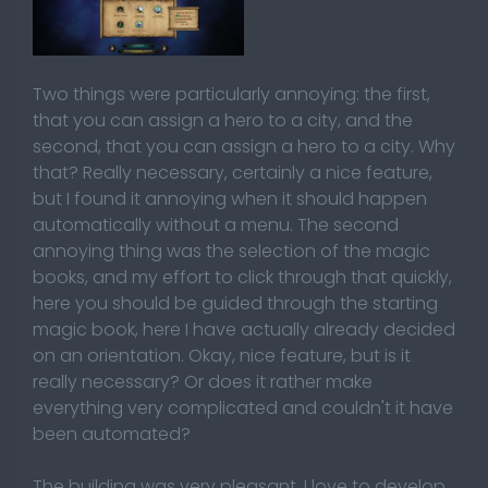
Two things were particularly annoying: the first,
that you can assign a hero to a city, and the
second, that you can assign a hero to a city. Why
that? Really necessary, certainly a nice feature,
but I found it annoying when it should happen
automatically without a menu. The second
annoying thing was the selection of the magic
books, and my effort to click through that quickly,
here you should be guided through the starting
magic book, here I have actually already decided
on an orientation. Okay, nice feature, but is it
really necessary? Or does it rather make
everything very complicated and couldn't it have
been automated?
The building was very pleasant, I love to develop,