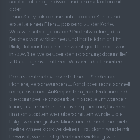
spielen, aber irgendwie fand ich nur Karten mit
oder
ohne Story...also nahm ich die erste Karte und
erstellte einen Elfen ... passend zu der Karte.
Was war schiefgelaufen? Die Entwicklung des
Reiches war wirklich neu und hatte ich nicht im
Blick, dabei ist es ein sehr wichtiges Element was
in AOW3 teilweise über den Forschungsbaum lief
z. B. die Eigenschaft von Wassern der Einheiten.
Dazu suchte ich verzweifelt nach Siedler und
Pioniere, verschwunden .... fand aber recht schnell
raus, dass man Außenposten gründen kann und
die dann per Reichspunkte in Städte umwandeln
kann, also machte ich das ein paar mal, bis mein
Limit an Städten weit überschritten wurde ... die
Folge war ein großes Minus und danach hat sich
meine Armee stark verkleinert. Erst dann wurde mir
bewusst, wie wichtig Reichsentwicklung war.