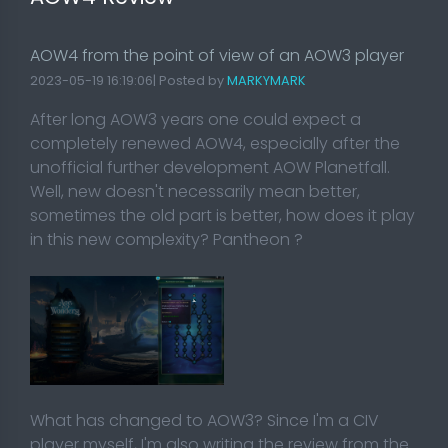
AOW4 from the point of view of an AOW3 player
2023-05-19 16:19:06| Posted by
MARKYMARK
After long AOW3 years one could expect a
completely renewed AOW4, especially after the
unofficial further development AOW Planetfall.
Well, new doesn't necessarily mean better,
sometimes the old part is better, how does it play
in this new complexity? Pantheon ?
What has changed to AOW3? Since I'm a CIV
player myself, I'm also writing the review from the