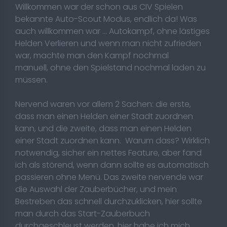
Willkommen war der schon aus CIV Spielen
bekannte Auto-Scout Modus, endlich da! Was
auch willkommen war ... Autokampf, ohne lästiges
Helden Verlieren und wenn man nicht zufrieden
war, machte man den Kampf nochmal
manuell, ohne den Spielstand nochmal laden zu
müssen.
Nervend waren vor allem 2 Sachen: die erste,
dass man einen Helden einer Stadt zuordnen
kann, und die zweite, dass man einen Helden
einer Stadt zuordnen kann. Warum dass? Wirklich
notwendig, sicher ein nettes Feature, aber fand
ich als störend, wenn dann sollte es automatisch
passieren ohne Menü. Das zweite nervende war
die Auswahl der Zauberbücher, und mein
Bestreben das schnell durchzuklicken, hier sollte
man durch das Start-Zauberbuch
durchgeschleust werden, hier habe ich mich