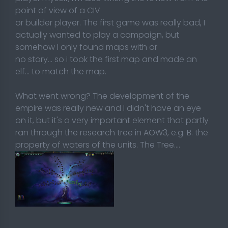
point of view of a CIV
or builder player. The first game was really bad, I
actually wanted to play a campaign, but
somehow I only found maps with or
no story... so i took the first map and made an
elf... to match the map.
What went wrong? The development of the
empire was really new and I didn't have an eye
on it, but it's a very important element that partly
ran through the research tree in AOW3, e.g. B. the
property of waters of the units. The Tree....