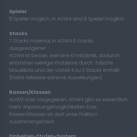
Spieler
8 Spieler möglich, in AOW4 sind 9 Spieler möglich
Stacks
7 Stacks maximal, in AOW4 6 Stacks,
ausgewogener
AOW4 ist besser, weil eine KI mitdenkt, dadurch
entstehen weniger Probleme durch falsche
Mausklicks und der Vorteil 4 zu 3 Stacks entfällt
(hatte teilweise extreme Auswirkungen)
Rassen/Klassen
AOW3 starr vorgegeben, AOW4 gibt es wesentlich
mehr Anpassungsmöglichkeiten bzw.
Rassen/Klassen ist dort unter Fraktion
zusammengefasst.
Einheiten-Stufen-System