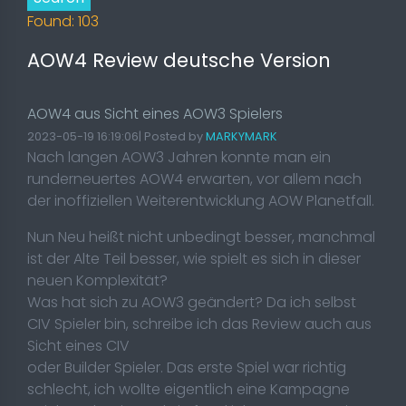
Found: 103
AOW4 Review deutsche Version
AOW4 aus Sicht eines AOW3 Spielers
2023-05-19 16:19:06| Posted by
MARKYMARK
Nach langen AOW3 Jahren konnte man ein
runderneuertes AOW4 erwarten, vor allem nach
der inoffiziellen Weiterentwicklung AOW Planetfall.
Nun Neu heißt nicht unbedingt besser, manchmal
ist der Alte Teil besser, wie spielt es sich in dieser
neuen Komplexität?
Was hat sich zu AOW3 geändert? Da ich selbst
CIV Spieler bin, schreibe ich das Review auch aus
Sicht eines CIV
oder Builder Spieler. Das erste Spiel war richtig
schlecht, ich wollte eigentlich eine Kampagne